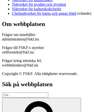
Nätverket för kvalitet och styrning
Nätverket för kulturskolechefer
Chefsnätverket för barns och ungas fritid
(vilande)
Om webbplatsen
Frågor om innehållet:
administration@fskf.nu
Frågor till FSKF:s styrelse:
ordforande@fskf.nu
Frågor kring tekniska fel:
webbtekniker@fskf.nu
Copyright © FSKF. Alla rättigheter reserverade.
Sök på webbplatsen
Sök
efter:
Sök