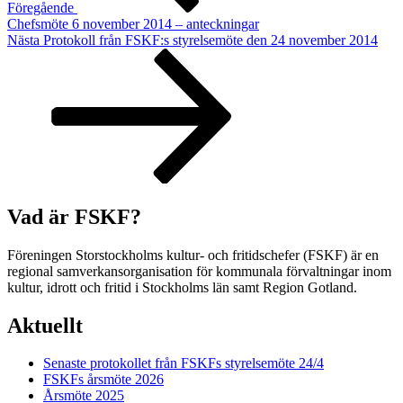
Föregående
Chefsmöte 6 november 2014 – anteckningar
Nästa
Nästa
Protokoll från FSKF:s styrelsemöte den 24 november 2014
inlägg
Vad är FSKF?
Föreningen Storstockholms kultur- och fritidschefer (FSKF) är en
regional samverkansorganisation för kommunala förvaltningar inom
kultur, idrott och fritid i Stockholms län samt Region Gotland.
Aktuellt
Senaste protokollet från FSKFs styrelsemöte 24/4
FSKFs årsmöte 2026
Årsmöte 2025