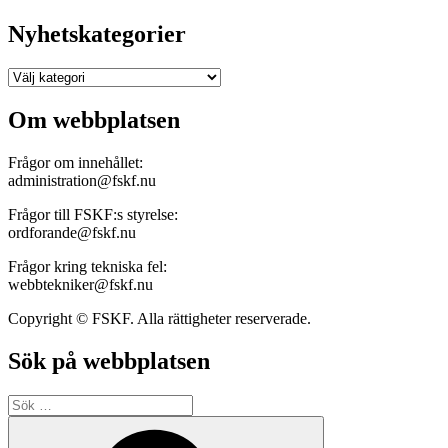
Nyhetskategorier
Nyhetskategorier
Om webbplatsen
Frågor om innehållet:
administration@fskf.nu
Frågor till FSKF:s styrelse:
ordforande@fskf.nu
Frågor kring tekniska fel:
webbtekniker@fskf.nu
Copyright © FSKF. Alla rättigheter reserverade.
Sök på webbplatsen
Sök
efter:
Sök