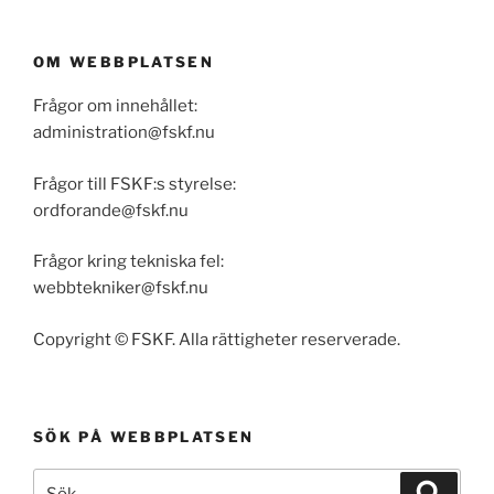
OM WEBBPLATSEN
Frågor om innehållet:
administration@fskf.nu
Frågor till FSKF:s styrelse:
ordforande@fskf.nu
Frågor kring tekniska fel:
webbtekniker@fskf.nu
Copyright © FSKF. Alla rättigheter reserverade.
SÖK PÅ WEBBPLATSEN
Sök
Sök