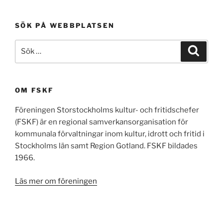
SÖK PÅ WEBBPLATSEN
Sök
Sök
efter:
OM FSKF
Föreningen Storstockholms kultur- och fritidschefer
(FSKF) är en regional samverkansorganisation för
kommunala förvaltningar inom kultur, idrott och fritid i
Stockholms län samt Region Gotland. FSKF bildades
1966.
Läs mer om föreningen