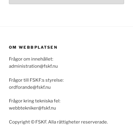
OM WEBBPLATSEN
Frågor om innehållet:
administration@fskf.nu
Frågor till FSKF:s styrelse:
ordforande@fskf.nu
Frågor kring tekniska fel:
webbtekniker@fskf.nu
Copyright © FSKF. Alla rättigheter reserverade.