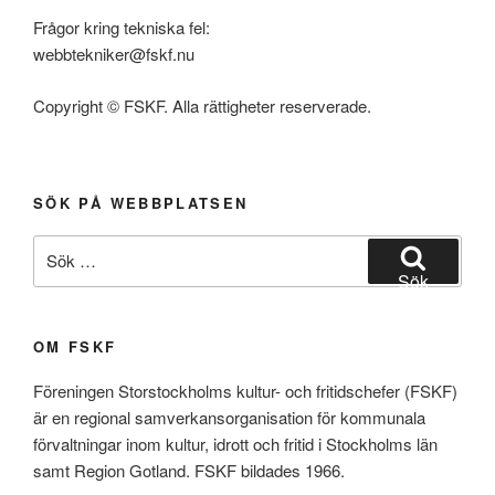
Frågor kring tekniska fel:
webbtekniker@fskf.nu
Copyright © FSKF. Alla rättigheter reserverade.
SÖK PÅ WEBBPLATSEN
Sök
efter:
Sök
OM FSKF
Föreningen Storstockholms kultur- och fritidschefer (FSKF)
är en regional samverkansorganisation för kommunala
förvaltningar inom kultur, idrott och fritid i Stockholms län
samt Region Gotland. FSKF bildades 1966.