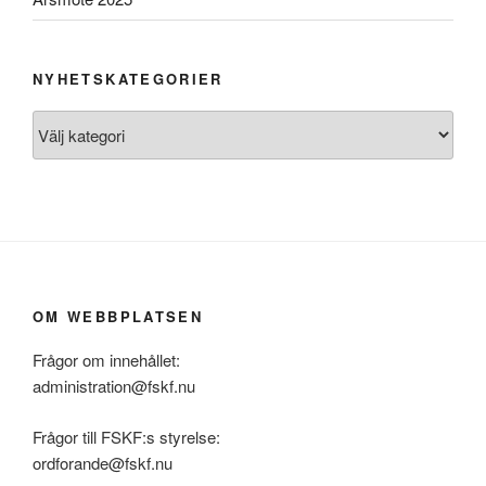
NYHETSKATEGORIER
Nyhetskategorier
OM WEBBPLATSEN
Frågor om innehållet:
administration@fskf.nu
Frågor till FSKF:s styrelse:
ordforande@fskf.nu