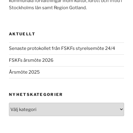
kommunala förvaltningar inom kultur, idrott och fritid i
Stockholms län samt Region Gotland.
AKTUELLT
Senaste protokollet från FSKFs styrelsemöte 24/4
FSKFs årsmöte 2026
Årsmöte 2025
NYHETSKATEGORIER
Nyhetskategorier