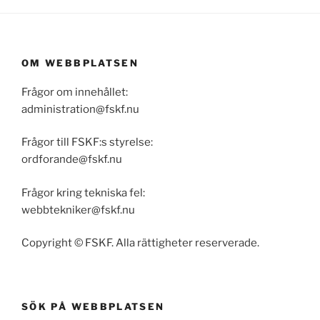
OM WEBBPLATSEN
Frågor om innehållet:
administration@fskf.nu
Frågor till FSKF:s styrelse:
ordforande@fskf.nu
Frågor kring tekniska fel:
webbtekniker@fskf.nu
Copyright © FSKF. Alla rättigheter reserverade.
SÖK PÅ WEBBPLATSEN