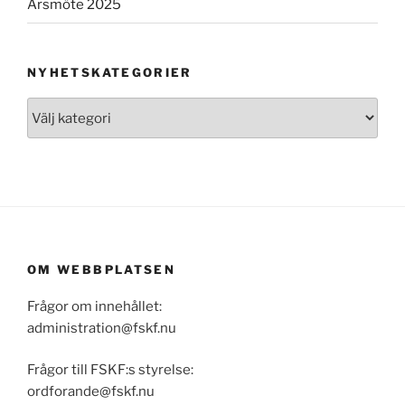
Årsmöte 2025
NYHETSKATEGORIER
Nyhetskategorier
OM WEBBPLATSEN
Frågor om innehållet:
administration@fskf.nu
Frågor till FSKF:s styrelse:
ordforande@fskf.nu