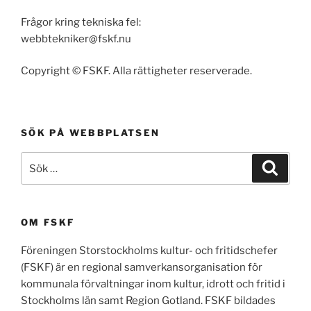
Frågor kring tekniska fel:
webbtekniker@fskf.nu
Copyright © FSKF. Alla rättigheter reserverade.
SÖK PÅ WEBBPLATSEN
Sök
Sök
efter:
OM FSKF
Föreningen Storstockholms kultur- och fritidschefer
(FSKF) är en regional samverkansorganisation för
kommunala förvaltningar inom kultur, idrott och fritid i
Stockholms län samt Region Gotland. FSKF bildades