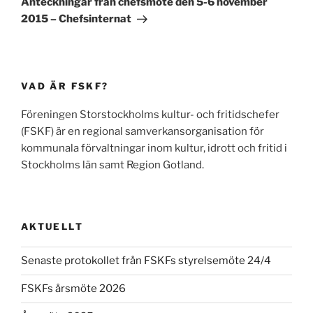
Anteckningar från chefsmöte den 5-6 november
2015 – Chefsinternat
VAD ÄR FSKF?
Föreningen Storstockholms kultur- och fritidschefer
(FSKF) är en regional samverkansorganisation för
kommunala förvaltningar inom kultur, idrott och fritid i
Stockholms län samt Region Gotland.
AKTUELLT
Senaste protokollet från FSKFs styrelsemöte 24/4
FSKFs årsmöte 2026