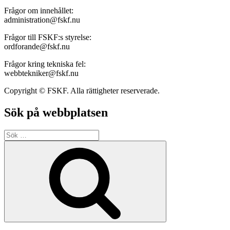
Frågor om innehållet:
administration@fskf.nu
Frågor till FSKF:s styrelse:
ordforande@fskf.nu
Frågor kring tekniska fel:
webbtekniker@fskf.nu
Copyright © FSKF. Alla rättigheter reserverade.
Sök på webbplatsen
Sök
efter:
Sök