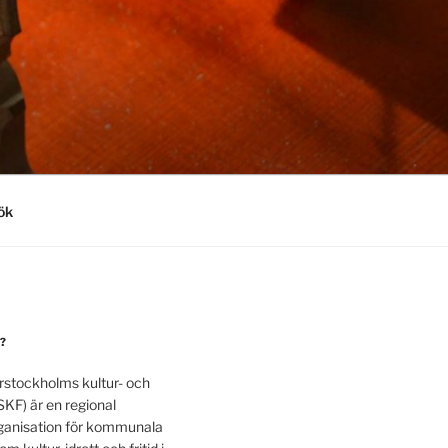
ök
?
rstockholms kultur- och
SKF) är en regional
anisation för kommunala