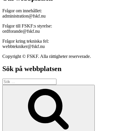
Frågor om innehållet:
administration@fskf.nu
Frågor till FSKF:s styrelse:
ordforande@fskf.nu
Frågor kring tekniska fel:
webbtekniker@fskf.nu
Copyright © FSKF. Alla rättigheter reserverade.
Sök på webbplatsen
Sök
efter:
Sök