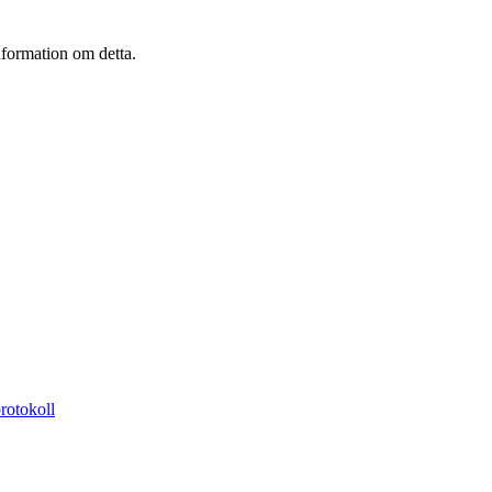
information om detta.
protokoll