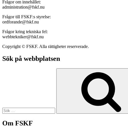
Frågor om innehållet:
administration@fskf.nu
Frågor till FSKF:s styrelse:
ordforande@fskf.nu
Frågor kring tekniska fel:
webbtekniker@fskf.nu
Copyright © FSKF. Alla rättigheter reserverade.
Sök på webbplatsen
Sök
efter:
Om FSKF