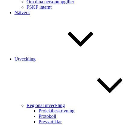
Om dina personuppgifter
FSKF internt
Nätverk
Utveckling
Regional utveckling
Projektbeskrivning
Protokoll
Pressartiklar