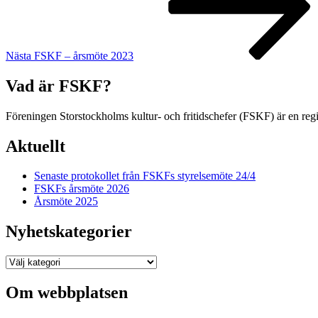
Nästa
FSKF – årsmöte 2023
Vad är FSKF?
Föreningen Storstockholms kultur- och fritidschefer (FSKF) är en reg
Aktuellt
Senaste protokollet från FSKFs styrelsemöte 24/4
FSKFs årsmöte 2026
Årsmöte 2025
Nyhetskategorier
Nyhetskategorier
Om webbplatsen