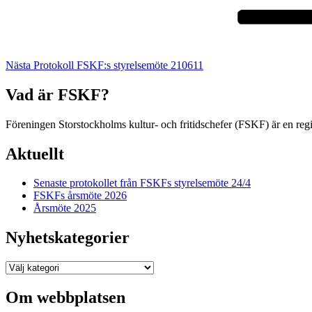
Nästa
Protokoll FSKF:s styrelsemöte 210611
Vad är FSKF?
Föreningen Storstockholms kultur- och fritidschefer (FSKF) är en reg
Aktuellt
Senaste protokollet från FSKFs styrelsemöte 24/4
FSKFs årsmöte 2026
Årsmöte 2025
Nyhetskategorier
Nyhetskategorier
Om webbplatsen