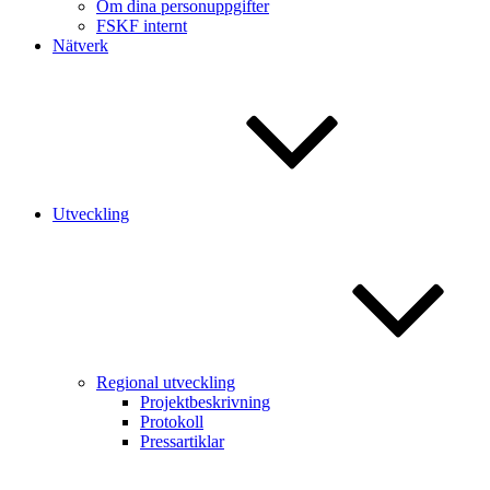
Om dina personuppgifter
FSKF internt
Nätverk
Utveckling
Regional utveckling
Projektbeskrivning
Protokoll
Pressartiklar