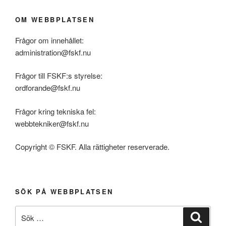
OM WEBBPLATSEN
Frågor om innehållet:
administration@fskf.nu
Frågor till FSKF:s styrelse:
ordforande@fskf.nu
Frågor kring tekniska fel:
webbtekniker@fskf.nu
Copyright © FSKF. Alla rättigheter reserverade.
SÖK PÅ WEBBPLATSEN
Sök
Sök
efter: