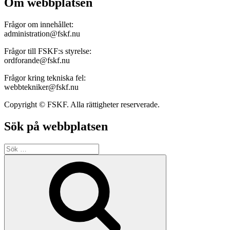
Om webbplatsen
Frågor om innehållet:
administration@fskf.nu
Frågor till FSKF:s styrelse:
ordforande@fskf.nu
Frågor kring tekniska fel:
webbtekniker@fskf.nu
Copyright © FSKF. Alla rättigheter reserverade.
Sök på webbplatsen
Sök
efter:
Sök