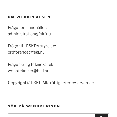
OM WEBBPLATSEN
Frågor om innehållet:
administration@fskf.nu
Frågor till FSKF:s styrelse:
ordforande@fskf.nu
Frågor kring tekniska fel:
webbtekniker@fskf.nu
Copyright © FSKF. Alla rättigheter reserverade.
SÖK PÅ WEBBPLATSEN
Sök