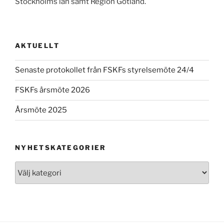
Stockholms län samt Region Gotland.
AKTUELLT
Senaste protokollet från FSKFs styrelsemöte 24/4
FSKFs årsmöte 2026
Årsmöte 2025
NYHETSKATEGORIER
Nyhetskategorier