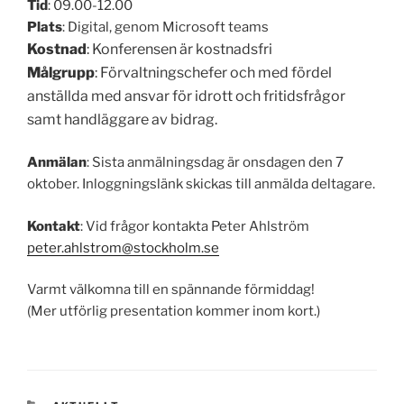
Tid
: 09.00-12.00
Plats
: Digital, genom Microsoft teams
Kostnad
: Konferensen är kostnadsfri
Målgrupp
: Förvaltningschefer och med fördel
anställda med ansvar för idrott och fritidsfrågor
samt handläggare av bidrag.
Anmälan
: Sista anmälningsdag är onsdagen den 7
oktober. Inloggningslänk skickas till anmälda deltagare.
Kontakt
: Vid frågor kontakta Peter Ahlström
peter.ahlstrom@stockholm.se
Varmt välkomna till en spännande förmiddag!
(Mer utförlig presentation kommer inom kort.)