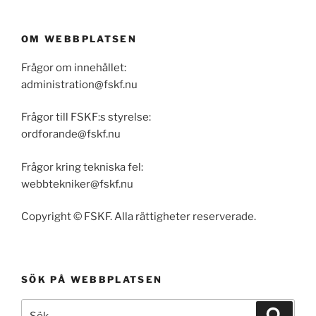
OM WEBBPLATSEN
Frågor om innehållet:
administration@fskf.nu
Frågor till FSKF:s styrelse:
ordforande@fskf.nu
Frågor kring tekniska fel:
webbtekniker@fskf.nu
Copyright © FSKF. Alla rättigheter reserverade.
SÖK PÅ WEBBPLATSEN
Sök
Sök