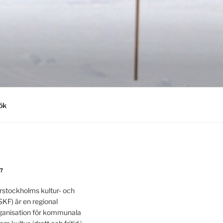
ök
?
rstockholms kultur- och
SKF) är en regional
anisation för kommunala