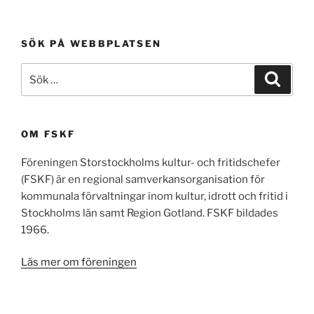
SÖK PÅ WEBBPLATSEN
Sök
Sök
efter:
OM FSKF
Föreningen Storstockholms kultur- och fritidschefer
(FSKF) är en regional samverkansorganisation för
kommunala förvaltningar inom kultur, idrott och fritid i
Stockholms län samt Region Gotland. FSKF bildades
1966.
Läs mer om föreningen