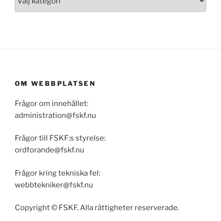
OM WEBBPLATSEN
Frågor om innehållet:
administration@fskf.nu
Frågor till FSKF:s styrelse:
ordforande@fskf.nu
Frågor kring tekniska fel:
webbtekniker@fskf.nu
Copyright © FSKF. Alla rättigheter reserverade.