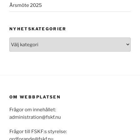
Årsmöte 2025
NYHETSKATEGORIER
Nyhetskategorier
OM WEBBPLATSEN
Frågor om innehållet:
administration@fskf.nu
Frågor till FSKF:s styrelse:
ordforande@fskf.nu