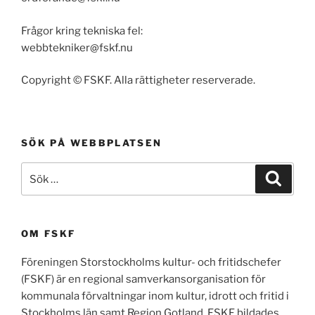
Frågor kring tekniska fel:
webbtekniker@fskf.nu
Copyright © FSKF. Alla rättigheter reserverade.
SÖK PÅ WEBBPLATSEN
Sök
Sök
efter:
OM FSKF
Föreningen Storstockholms kultur- och fritidschefer
(FSKF) är en regional samverkansorganisation för
kommunala förvaltningar inom kultur, idrott och fritid i
Stockholms län samt Region Gotland. FSKF bildades