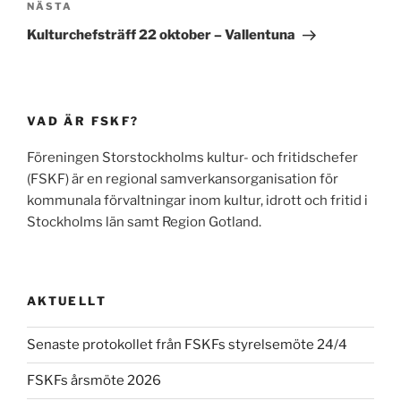
Nästa
NÄSTA
inlägg
Kulturchefsträff 22 oktober – Vallentuna
VAD ÄR FSKF?
Föreningen Storstockholms kultur- och fritidschefer
(FSKF) är en regional samverkansorganisation för
kommunala förvaltningar inom kultur, idrott och fritid i
Stockholms län samt Region Gotland.
AKTUELLT
Senaste protokollet från FSKFs styrelsemöte 24/4
FSKFs årsmöte 2026