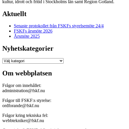
kultur, idrott och fritid i Stockholms län samt Region Gotland.
Aktuellt
Senaste protokollet från FSKFs styrelsemöte 24/4
FSKFs årsmöte 2026
Årsmöte 2025
Nyhetskategorier
Nyhetskategorier
Om webbplatsen
Frågor om innehållet:
administration@fskf.nu
Frågor till FSKF:s styrelse:
ordforande@fskf.nu
Frågor kring tekniska fel:
webbtekniker@fskf.nu